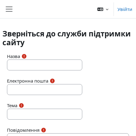
Перейти до головного вмісту
Увійти
Бокова панель
Зверніться до служби підтримки
сайту
Назва
Електронна пошта
Тема
Повідомлення